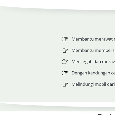
Membantu merawat mob
Membantu membersihk
Mencegah dan merawa
Dengan kandungan ce
Melindungi mobil dari