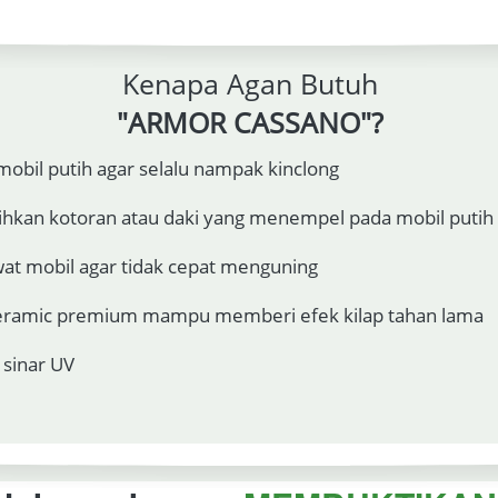
Kenapa Agan Butuh
"ARMOR CASSANO"?
il putih agar selalu nampak kinclong 
an kotoran atau daki yang menempel pada mobil putih t
t mobil agar tidak cepat menguning
ramic premium mampu memberi efek kilap tahan lama
 sinar UV