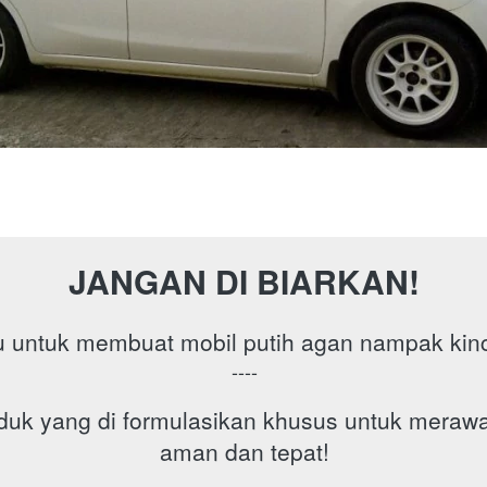
JANGAN DI BIARKAN!
untuk membuat mobil putih agan nampak kinclo
----
duk yang di formulasikan khusus untuk merawat
aman dan tepat!