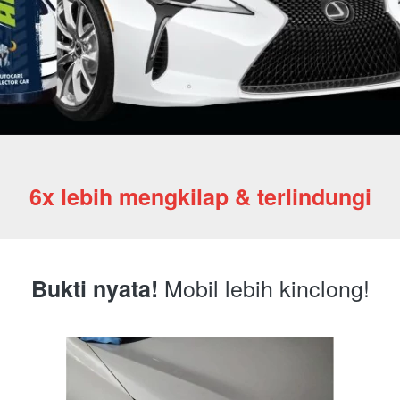
6x lebih mengkilap & terlindungi
 Mobil lebih kinclong!
Bukti nyata!