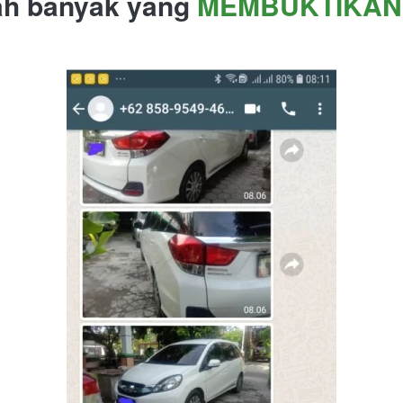
h banyak yang 
MEMBUKTIKAN