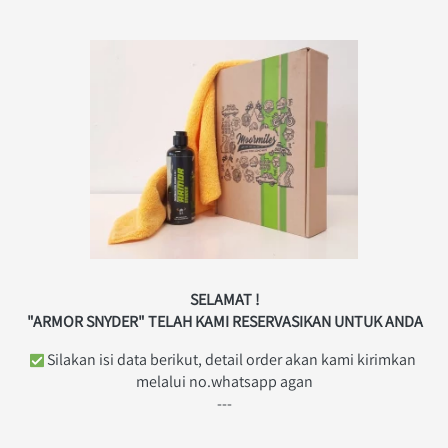
SELAMAT !
"ARMOR SNYDER" TELAH KAMI RESERVASIKAN UNTUK ANDA
 Silakan isi data berikut, detail order akan kami kirimkan 
melalui no.whatsapp agan
---