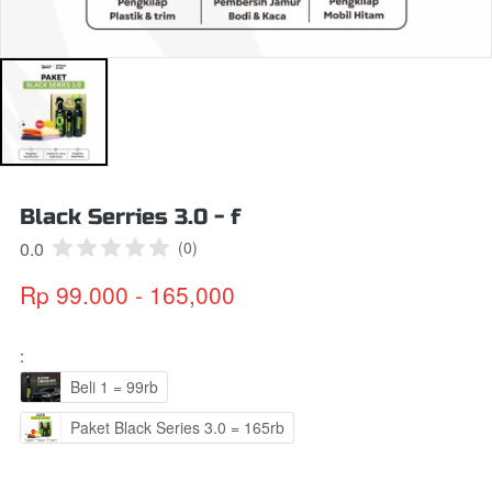
Black Serries 3.0 - f
0.0
(0)
Rp 99.000 - 165,000
:
Beli 1 = 99rb
Paket Black Series 3.0 = 165rb