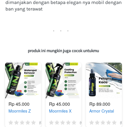
dimanjakan dengan betapa elegan nya mobil dengan 
ban yang terawat
...
produk ini mungkin juga cocok untukmu 
Rp 45.000
Rp 45.000
Rp 89.000
Moormiles Z
Moormiles X
Armor Crystal
(0)
(0)
(0)