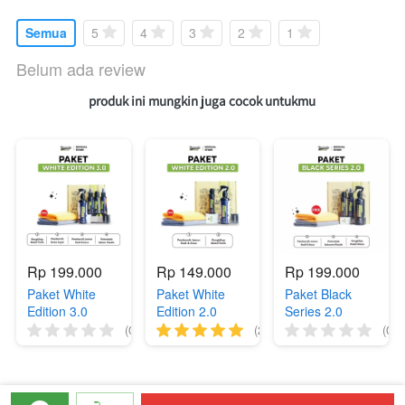
Semua
5
4
3
2
1
Belum ada review
produk ini mungkin juga cocok untukmu 
Rp 199.000
Rp 149.000
Rp 199.000
Paket White
Paket White
Paket Black
Edition 3.0
Edition 2.0
Series 2.0
(0)
(2)
(0)