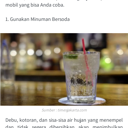
mobil yang bisa Anda coba. 
1. Gunakan Minuman Bersoda 
Sumber : timesjakarta.com
Debu, kotoran, dan sisa-sisa air hujan yang menempel 
dan tidak segera dibersihkan akan menimbulkan 