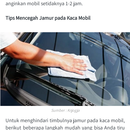
anginkan mobil setidaknya 1-2 jam. 
Tips Mencegah Jamur pada Kaca Mobil
Sumber : Krjogja
Untuk menghindari timbulnya jamur pada kaca mobil, 
berikut beberapa langkah mudah yang bisa Anda tiru 