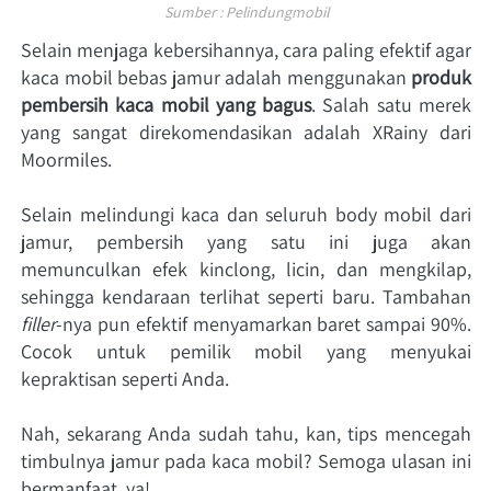
Sumber : Pelindungmobil
Selain menjaga kebersihannya, cara paling efektif agar 
kaca mobil bebas jamur adalah menggunakan 
produk 
pembersih kaca mobil yang bagus
. Salah satu merek 
yang sangat direkomendasikan adalah XRainy dari 
Moormiles. 
Selain melindungi kaca dan seluruh body mobil dari 
jamur, pembersih yang satu ini juga akan 
memunculkan efek kinclong, licin, dan mengkilap, 
sehingga kendaraan terlihat seperti baru. Tambahan 
filler
-nya pun efektif menyamarkan baret sampai 90%. 
Cocok untuk pemilik mobil yang menyukai 
kepraktisan seperti Anda. 
Nah, sekarang Anda sudah tahu, kan, tips mencegah 
timbulnya jamur pada kaca mobil? Semoga ulasan ini 
bermanfaat, ya! 