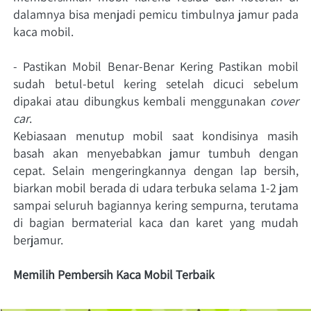
dalamnya bisa menjadi pemicu timbulnya jamur pada 
kaca mobil. 
- Pastikan Mobil Benar-Benar Kering Pastikan mobil 
sudah betul-betul kering setelah dicuci sebelum 
dipakai atau dibungkus kembali menggunakan 
cover 
car
. 
Kebiasaan menutup mobil saat kondisinya masih 
basah akan menyebabkan jamur tumbuh dengan 
cepat. Selain mengeringkannya dengan lap bersih, 
biarkan mobil berada di udara terbuka selama 1-2 jam 
sampai seluruh bagiannya kering sempurna, terutama 
di bagian bermaterial kaca dan karet yang mudah 
berjamur. 
Memilih Pembersih Kaca Mobil Terbaik