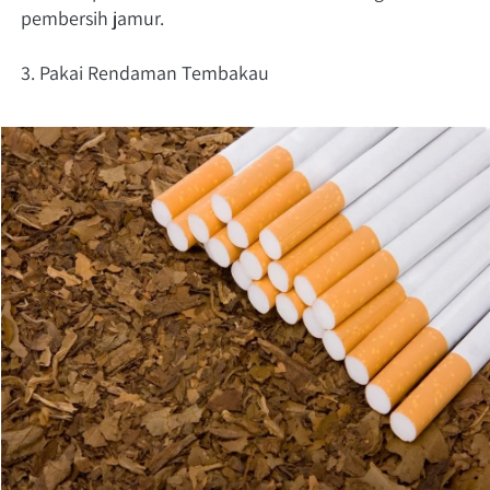
pembersih jamur. 
3. Pakai Rendaman Tembakau 